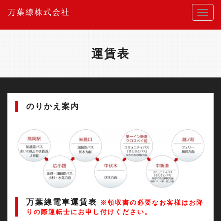
万葉線株式会社
運賃表
のりかえ案内
万葉線電車運賃表
※領収書の必要なお客様はお降
りの際運転士にお申し付けください。