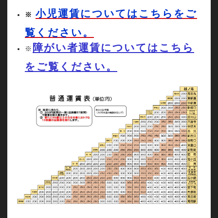
小児運賃についてはこちらをご
※
覧ください。
障がい者運賃についてはこちら
※
をご覧ください。